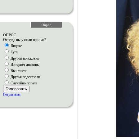
Опрос
ОПРОС
От куда вы узнали про нас?
Яндекс
Гугл
Другой поисковик
Интернет дневник
Вконтакте
Друзья подсказали
Случайно попала
Голосовать
Результаты