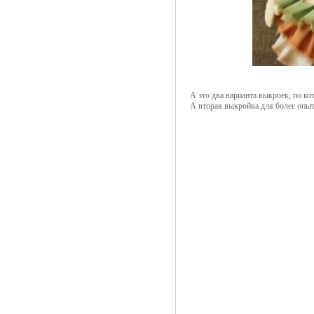
А это два варианта выкроек, по к
А вторая выкройка для более опы