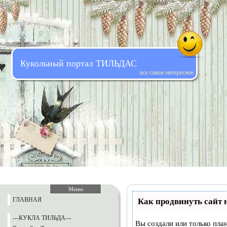
Кукольный портал ТИЛЬДАС
все самое интересное
Меню
ГЛАВНАЯ
Как продвинуть сайт 
---КУКЛА ТИЛЬДА---
Вы создали или только план