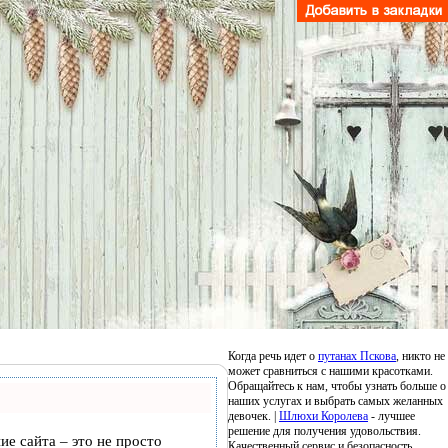
Когда речь идет о
путанах Пскова
, никто не
может сравниться с нашими красотками.
Обращайтесь к нам, чтобы узнать больше о
наших услугах и выбрать самых желанных
девочек. |
Шлюхи Королева
- лучшее
решение для получения удовольствия.
ие сайта – это не просто
Качественный сервис и безопасность