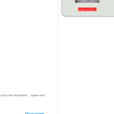
ЗАКАЗАТЬ!!!
ь простым творением... однако наш
Продолжение...