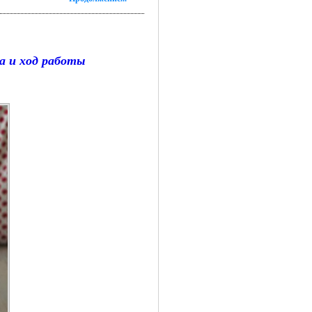
ка и ход работы