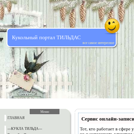
Кукольный портал ТИЛЬДАС
все самое интересное
Меню
ГЛАВНАЯ
Сервис онлайн-записи
---КУКЛА ТИЛЬДА---
Тот, кто работает в сфере 