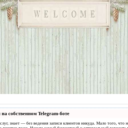
 на собственном Telegram-боте
услуг, знает — без ведения записи клиентов никуда. Мало того, что 