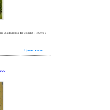
реалистична, на сколько и проста в
Продолжение...
асс