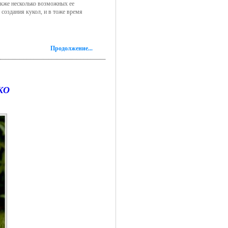
акже несколько возможных ее
 создания кукол, и в тоже время
Продолжение...
KO