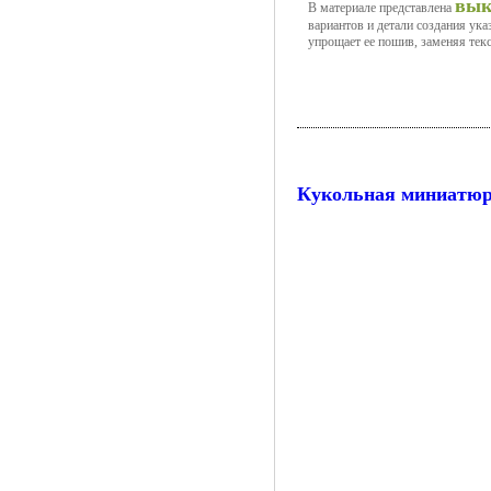
вык
В материале представлена
вариантов и детали создания ука
упрощает ее пошив, заменяя тек
Кукольная миниатю