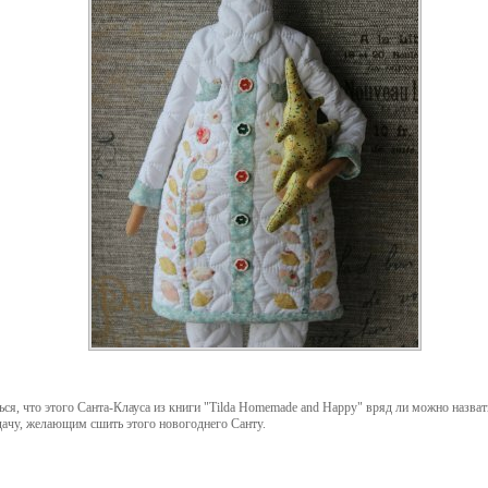
ся, что этого Санта-Клауса из книги "Tilda Homemade and Happy" вряд ли можно назват
адачу, желающим сшить этого новогоднего Санту.