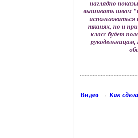
наглядно показ
вышивать швом "к
использоваться 
тканях, но и при
класс будет по
рукодельницам, 
об
Видео
→
Как сдел