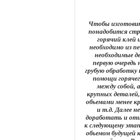
Чтобы изготовит
понадобится стр
горячий клей 
необходимо из п
необходимые д
первую очередь
грубую обработку 
помощи горячег
между собой, 
крупных деталей
объемами менее кр
и т.д. Далее 
доработать и от
к следующему этап
объемом будущей 