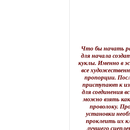
Что бы начать ра
для начала созда
куклы. Именно в 
все художественн
пропорции. Посл
приступают к из
для соединения в
можно взять как
проволоку. Пр
установки нео
проклеить их к
лучшего сцепле