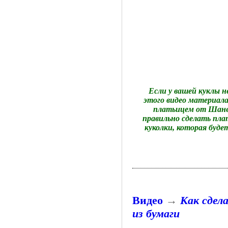
Если у вашей куклы 
этого видео материала
платьицем от Шанел
правильно сделать пла
куколки, которая буде
Видео
→
Как сдел
из бумаги