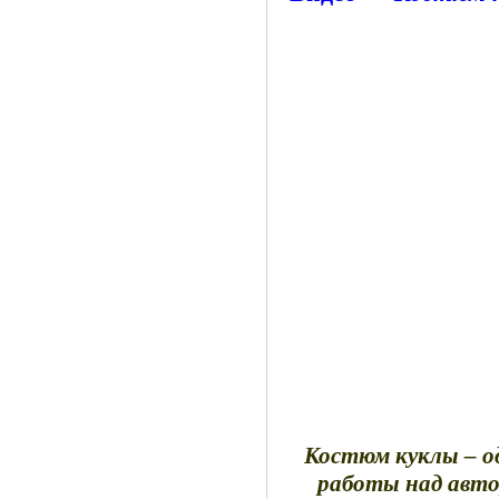
Костюм куклы – о
работы над автор