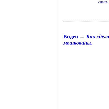
сами,
Видео
→
Как сдел
мешковины.