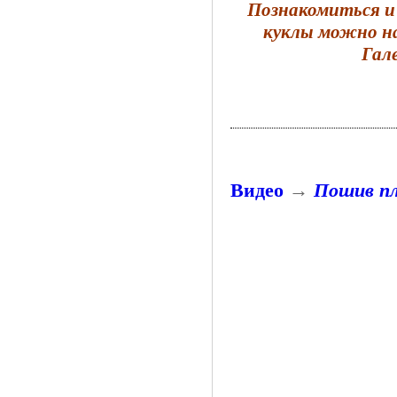
Познакомиться и
куклы можно на
Гал
Видео
→
Пошив пл