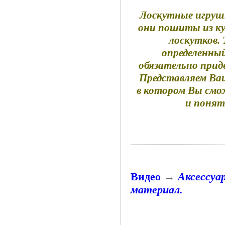
Лоскутные игруш
они пошиты из ку
лоскутков.
определенны
обязательно прид
Представляем Ва
в котором Вы смо
и понят
Видео
→
Аксессуа
материал.