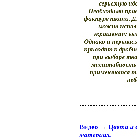
серьезную ид
Необходимо прав
фактуре ткани. 
можно испол
украшения: выш
Однако и перена
приводит к дробн
при выборе тк
масштабность 
применяются тк
неб
Видео
→
Цвета и 
материал.