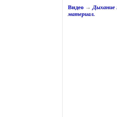
Видео
→
Дыхание 
материал.