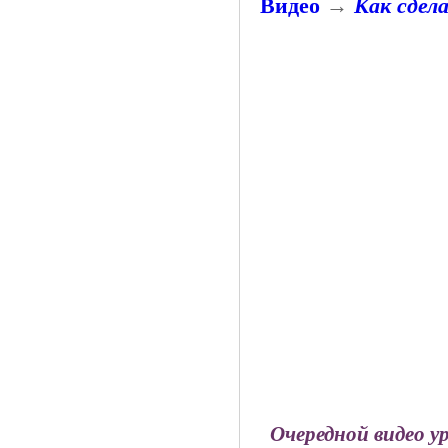
Видео
→
Как сдел
Очередной видео у