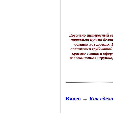
Довольно интересный ви
правильно нужно делат
домашних условиях. 
покажется грубоватой и
красиво сшить и офор
коллекционная игрушка
Видео
→
Как сдел