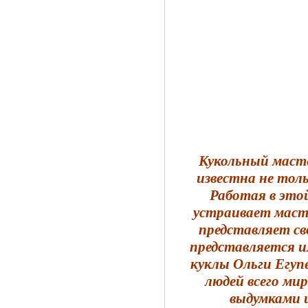
Кукольный маст
известна не толь
Работая в этой
устраивает масте
представляет св
представляется и
куклы Ольги Егуп
людей всего ми
выдумками 