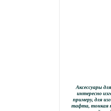
Аксессуары дл
интересно изг
примеру, для из
тафта, тонкая п