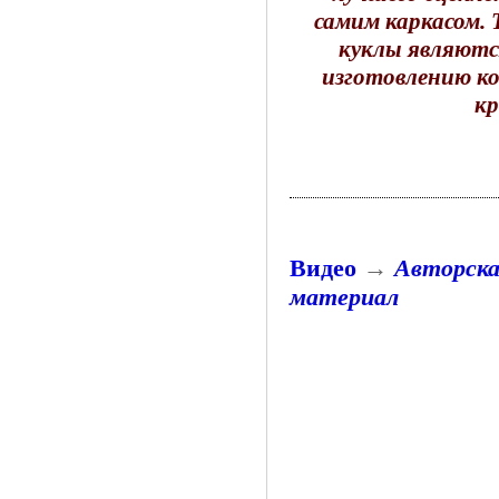
самим каркасом. 
куклы являются
изготовлению к
кр
Видео
→
Авторска
материал