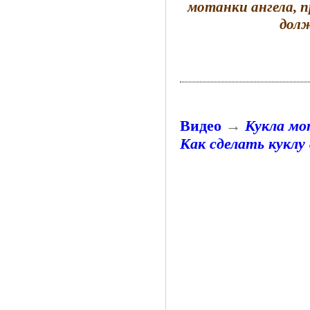
мотанки ангела, п
долж
Видео
→
Кукла мо
Как сделать куклу