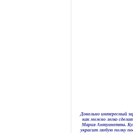
Довольно интересный з
как можно легко сделат
Мария Антуанетта. Кук
украсит любую полку по