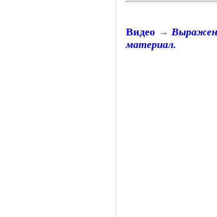
Видео
→
Выражени
материал.