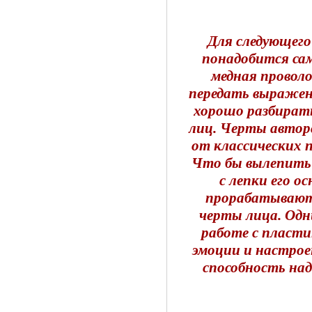
Для следующего
понадобится са
медная проволо
передать выражени
хорошо разбирать
лиц. Черты автор
от классических п
Что бы вылепить 
с лепки его о
прорабатывают 
черты лица. Од
работе с пласти
эмоции и настрое
способность над