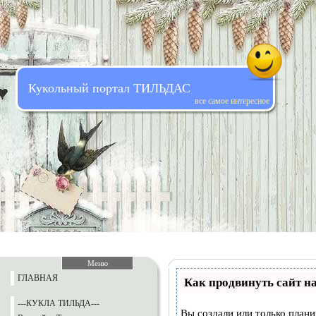
Кукольный портал ТИЛЬДАС
все самое интересное
Меню
ГЛАВНАЯ
Как продвинуть сайт н
---КУКЛА ТИЛЬДА---
Вы создали или только планир