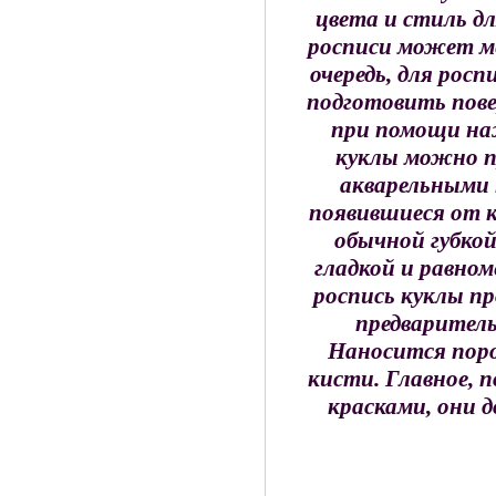
цвета и стиль дл
росписи может ме
очередь, для рос
подготовить пов
при помощи на
куклы можно п
акварельными 
появившиеся от 
обычной губкой
гладкой и равном
роспись куклы п
предварител
Наносится пор
кисти. Главное, 
красками, они 