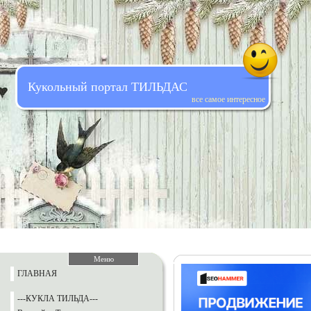
Кукольный портал ТИЛЬДАС
все самое интересное
Меню
ГЛАВНАЯ
---КУКЛА ТИЛЬДА---