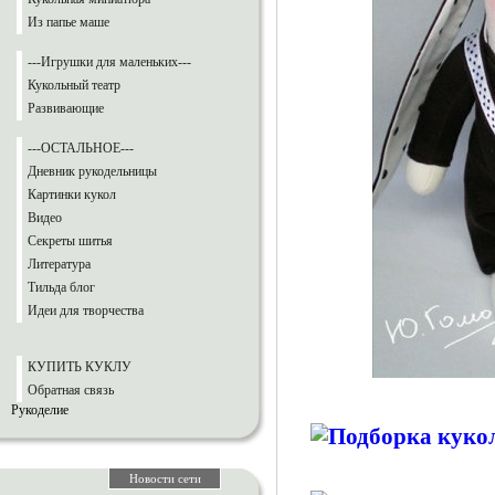
Из папье маше
---Игрушки для маленьких---
Кукольный театр
Развивающие
---ОСТАЛЬНОЕ---
Дневник рукодельницы
Картинки кукол
Видео
Секреты шитья
Литература
Тильда блог
Идеи для творчества
КУПИТЬ КУКЛУ
Обратная связь
Рукоделие
Новости сети