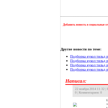
Добавить новость в социальные с
Другие новости по теме:
Подборка кукол тильд 
Подборка кукол тильд 
Подборка кукол тильд 
Подборка кукол тильд р
Hаписал:
22 ноября 2014 11:32 | 
0 | Комментариев: 0
К
э
в