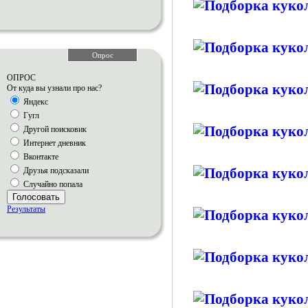
Опрос
ОПРОС
От куда вы узнали про нас?
Яндекс
Гугл
Другой поисковик
Интернет дневник
Вконтакте
Друзья подсказали
Случайно попала
Голосовать
Результаты