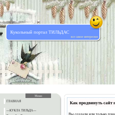
Кукольный портал ТИЛЬДАС
все самое интересное
Меню
ГЛАВНАЯ
Как продвинуть сайт 
---КУКЛА ТИЛЬДА---
Вы создали или только план