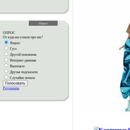
Опрос
ОПРОС
От куда вы узнали про нас?
Яндекс
Гугл
Другой поисковик
Интернет дневник
Вконтакте
Друзья подсказали
Случайно попала
Голосовать
Результаты