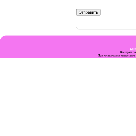
Кон
Все права з
При копировании материалов с