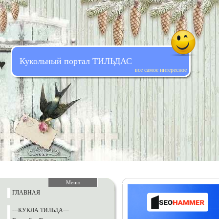
Кукольный портал ТИЛЬДАС
все самое интересное
Меню
ГЛАВНАЯ
---КУКЛА ТИЛЬДА---