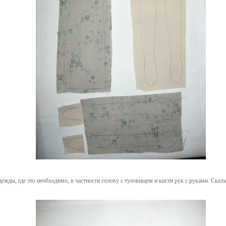
дежды, где это необходимо, в частности голову с туловищем и кисти рук с руками. Ска