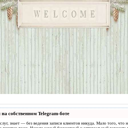
 на собственном Telegram-боте
услуг, знает — без ведения записи клиентов никуда. Мало того, что 