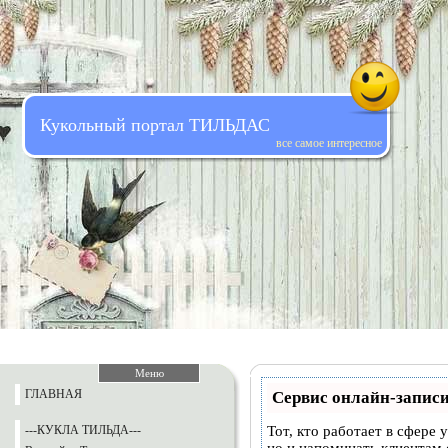
Кукольный портал ТИЛЬДАС
все самое интересное
Меню
ГЛАВНАЯ
Сервис онлайн-записи
---КУКЛА ТИЛЬДА---
Тот, кто работает в сфере 