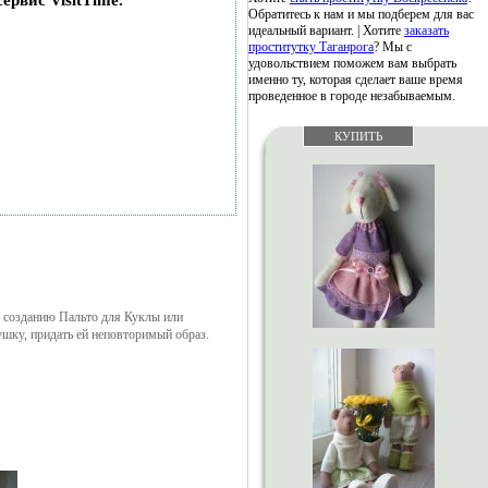
сервис VisitTime.
Обратитесь к нам и мы подберем для вас
идеальный вариант. | Хотите
заказать
проститутку Таганрога
? Мы с
удовольствием поможем вам выбрать
именно ту, которая сделает ваше время
проведенное в городе незабываемым.
КУПИТЬ
по созданию Пальто для Куклы или
шку, придать ей неповторимый образ.