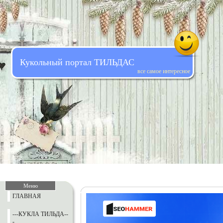
Кукольный портал ТИЛЬДАС
все самое интересное
Меню
ГЛАВНАЯ
---КУКЛА ТИЛЬДА--
-