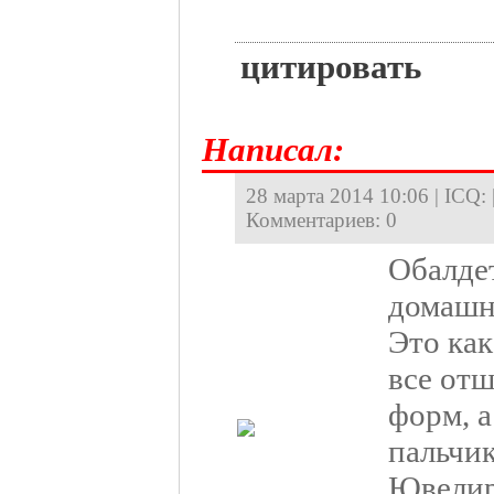
цитировать
Hаписал:
28 марта 2014 10:06 | ICQ: 
Комментариев: 0
Обалдет
домашни
Это как
все от
форм, а
пальчик
Ювелир