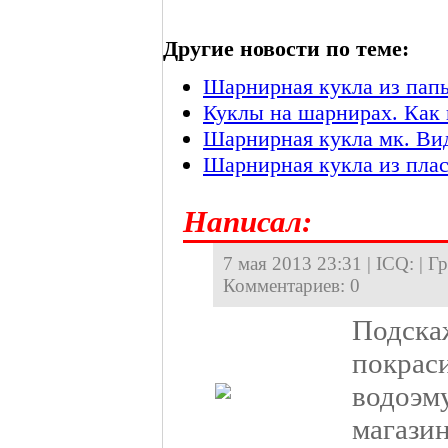
Другие новости по теме:
Шарнирная кукла из папь
Куклы на шарнирах. Как
Шарнирная кукла мк. Ви
Шарнирная кукла из плас
Hаписал:
7 мая 2013 23:31 | ICQ: | Г
Комментариев: 0
Подска
покрас
водоэм
магази