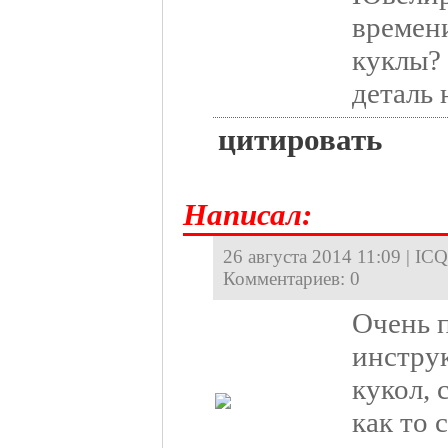
времени
куклы? 
деталь 
цитировать
Hаписал:
26 августа 2014 11:09 | ICQ
Комментариев: 0
Очень 
инстру
кукол, 
как то 