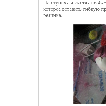
На ступнях и кистях необх
которое вставить гибкую пр
резинка.