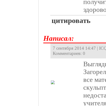
получит
здорово
цитировать
Hаписал:
7 сентября 2014 14:47 | ICQ
Комментариев: 0
Выгляд
Загорел
все мат
скульп
недоста
учителя