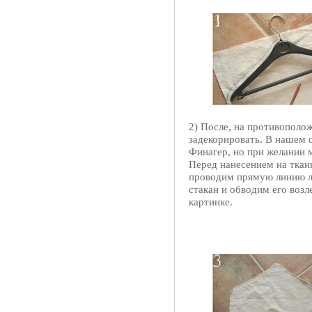
2) После, на противополо
задекорировать. В нашем с
Финагер, но при желании 
Перед нанесением на ткан
проводим прямую линию ли
стакан и обводим его возл
картинке.