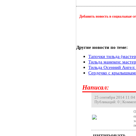
Добавить новость в социальные с
Другие новости по теме:
Тапочки тильда (мастер
Тильда манекен: масте
Тильда Осенний Ангел:
Сердечко с крылышкам
Hаписал:
25 сентября 2014 11:04 |
Публикаций: 0 | Коммен
О
е
з
п
цитировать