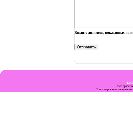
Введите два слова, показанных на 
Кон
Все права з
При копировании материалов с