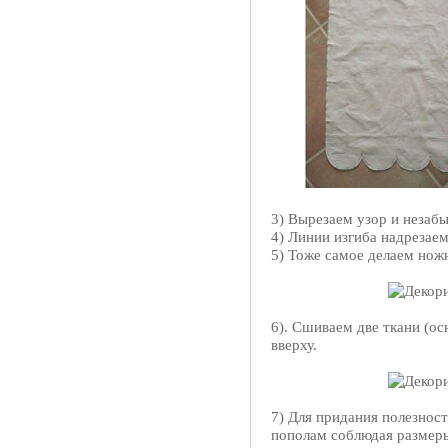
3) Вырезаем узор и незаб
4) Линии изгиба надрезаем
5) Тоже самое делаем нож
6). Сшиваем две ткани (о
вверху.
7) Для придания полезнос
пополам соблюдая размеры