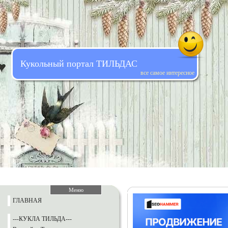
Кукольный портал ТИЛЬДАС
все самое интересное
Меню
ГЛАВНАЯ
---КУКЛА ТИЛЬДА---