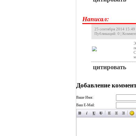
Hаписал:
25 сентября 2014 15:49 |
Публикаций: 0 | Коммен
Э
п
С
м
цитировать
Добавление коммен
Ваше Имя:
Ваш E-Mail: