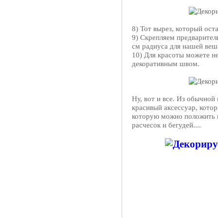
8) Тот вырез, который ост
9) Скрепляем предваритель
см радиуса для нашей веш
10) Для красоты можете н
декоративным швом.
Ну, вот и все. Из обычной
красивый аксессуар, котор
которую можно положить 
расчесок и бегудей....