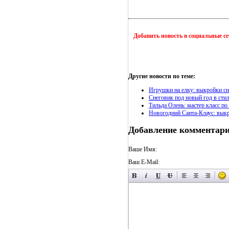
Добавить новость в социальные с
Другие новости по теме:
Игрушки на елку: выкройки сн
Снеговик под новый год в сти
Тильда Олень: мастер класс п
Новогодний Санта-Клаус: выкр
Добавление комментар
Ваше Имя:
Ваш E-Mail: