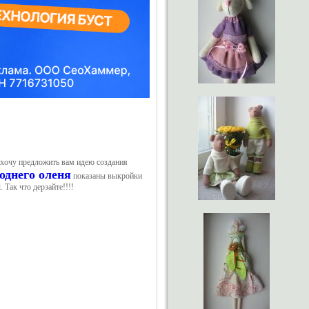
 хочу предложить вам идею создания
однего оленя
показаны выкройки
 Так что дерзайте!!!!