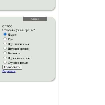
Опрос
ОПРОС
От куда вы узнали про нас?
Яндекс
Гугл
Другой поисковик
Интернет дневник
Вконтакте
Друзья подсказали
Случайно попала
Голосовать
Результаты