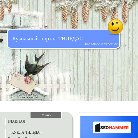
Кукольный портал ТИЛЬДАС
все самое интересное
Меню
ГЛАВНАЯ
---КУКЛА ТИЛЬДА---