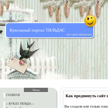
Кукольный портал ТИЛЬДАС
все самое интересное
Меню
ГЛАВНАЯ
Как продвинуть сайт 
---КУКЛА ТИЛЬДА---
Вы создали или только план