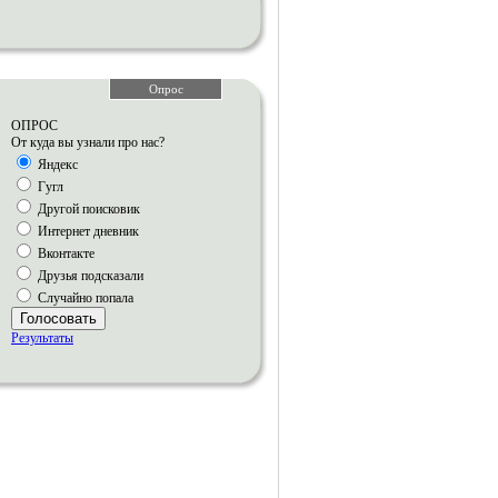
Опрос
ОПРОС
От куда вы узнали про нас?
Яндекс
Гугл
Другой поисковик
Интернет дневник
Вконтакте
Друзья подсказали
Случайно попала
Голосовать
Результаты