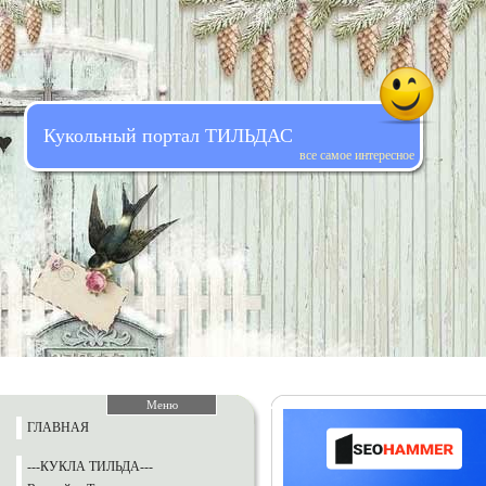
Кукольный портал ТИЛЬДАС
все самое интересное
Меню
ГЛАВНАЯ
---КУКЛА ТИЛЬДА---