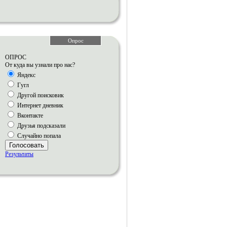
Опрос
ОПРОС
От куда вы узнали про нас?
Яндекс
Гугл
Другой поисковик
Интернет дневник
Вконтакте
Друзья подсказали
Случайно попала
Голосовать
Результаты