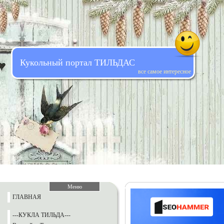
Кукольный портал ТИЛЬДАС
все самое интересное
Меню
ГЛАВНАЯ
---КУКЛА ТИЛЬДА---