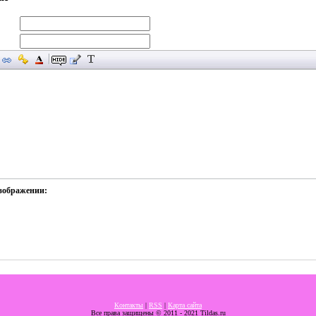
изображении:
Контакты
|
RSS
|
Карта сайта
Все права защищены © 2011 - 2021 Tildas.ru