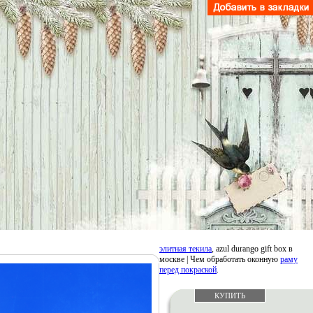
элитная текила
, azul durango gift box в
москве | Чем обработать оконную
раму
перед покраской
.
КУПИТЬ