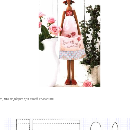
о, что подберет для своей красавицы