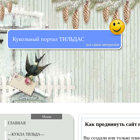
Кукольный портал ТИЛЬДАС
все самое интересное
Меню
ГЛАВНАЯ
Как продвинуть сайт 
---КУКЛА ТИЛЬДА---
Вы создали или только план