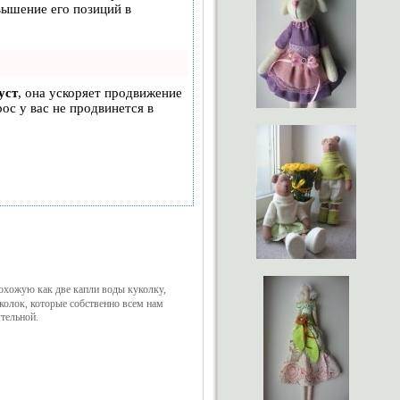
вышение его позиций в
уст
, она ускоряет продвижение
рос у вас не продвинется в
охожую как две капли воды куколку,
уколок, которые собственно всем нам
ятельной.