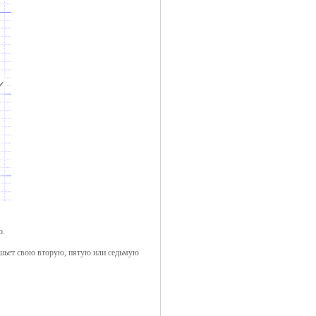
о.
о шьет свою вторую, пятую или седьмую