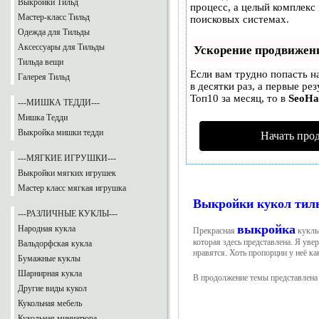
Выкройки Тильд
процесс, а целый комплекс
Мастер-класс Тильд
поисковых системах.
Одежда для Тильды
Аксессуары для Тильды
Ускорение продвижен
Тильда вещи
Если вам трудно попасть н
Галерея Тильд
в десятки раз, а первые ре
Топ10 за месяц, то в
SeoH
---МИШКА ТЕДДИ---
Мишка Тедди
Выкройка мишки тедди
Начать про
---МЯГКИЕ ИГРУШКИ---
Выкройки мягких игрушек
Мастер класс мягкая игрушка
Выкройки кукол тил
---РАЗЛИЧНЫЕ КУКЛЫ---
выкройка
Народная кукла
Прекрасная
куклы
которая здесь представлена. Я уве
Вальдорфская кукла
нравятся. Хоть пропорции у неё ка
Бумажные куклы
Шарнирная кукла
В продолжение темы представлена
Другие виды кукол
Кукольная мебель
Кукольная миниатюра