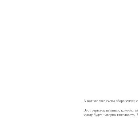
А вот это уже схема сбора куклы с
Этот отрывок из книги, конечно, 
куклу будет, наверно тяжеловато. 