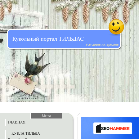
Кукольный портал ТИЛЬДАС
все самое интересное
Меню
ГЛАВНАЯ
---КУКЛА ТИЛЬДА---