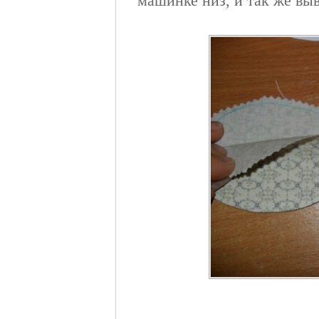
машинке низ, и так же вы