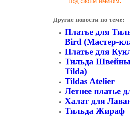
под своим именем.
Другие новости по теме:
Платье для Тил
Bird (Мастер-кл
Платье для Кукл
Тильда Швейный
Tilda)
Tildas Atelier
Летнее платье 
Халат для Лава
Тильда Жираф