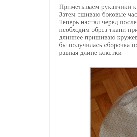
Приметываем рукавчики к 
Затем сшиваю боковые час
Теперь настал черед после
необходим обрез ткани при
длиннее пришиваю кружева
бы получилась сборочка по
равная длине кокетки